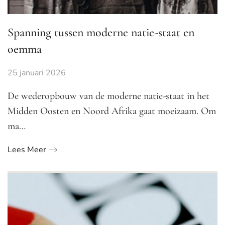
Spanning tussen moderne natie-staat en
oemma
25 januari 2026
De wederopbouw van de moderne natie-staat in het
Midden Oosten en Noord Afrika gaat moeizaam. Om
ma…
Lees Meer