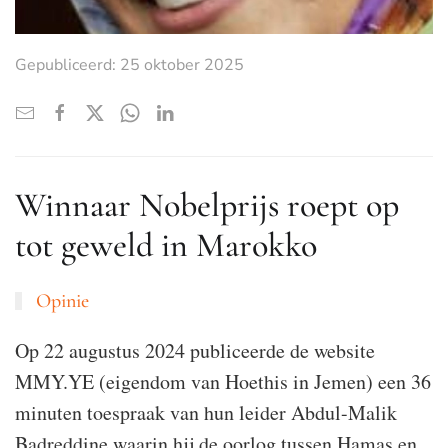
Gepubliceerd: 25 oktober 2025
Winnaar Nobelprijs roept op
tot geweld in Marokko
Opinie
Op 22 augustus 2024 publiceerde de website
MMY.YE (eigendom van Hoethis in Jemen) een 36
minuten toespraak van hun leider Abdul-Malik
Badreddine waarin hij de oorlog tussen Hamas en