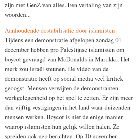
zijn met GenZ van alles. Een vertaling van zijn
woorden...
Aanhoudende destabilisatie door islamisten
Tijdens een demonstratie afgelopen zondag 01
december hebben pro Palestijnse islamisten om
boycot gevraagd van McDonalds in Marokko. Het
merk zou Israël steunen. De video van de
demonstratie heeft op
social
media veel kritiek
geoogst. Mensen verwijten de demonstranten
werkgelegenheid op het spel te zetten. Er zijn meer
dan vijftig vestigingen in het land waar duizenden
mensen werken. Boycot is niet de enige manier
waarop islamisten hun gelijk willen halen. Ze
spreiden ook nep berichten. Op 10 november