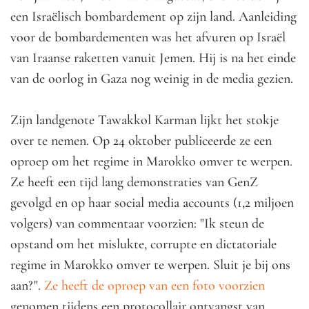
een Israëlisch bombardement op zijn land. Aanleiding
voor de bombardementen was het afvuren op Israël
van Iraanse raketten vanuit Jemen. Hij is na het einde
van de oorlog in Gaza nog weinig in de media gezien.
Zijn landgenote Tawakkol Karman lijkt het stokje
over te nemen. Op 24 oktober publiceerde ze een
oproep om het regime in Marokko omver te werpen.
Ze heeft een tijd lang demonstraties van GenZ
gevolgd en op haar social media accounts (1,2 miljoen
volgers) van commentaar voorzien: "Ik steun de
opstand om het mislukte, corrupte en dictatoriale
regime in Marokko omver te werpen. Sluit je bij ons
aan?".
Ze heeft de oproep van een foto voorzien
genomen tijdens een protocollair ontvangst van