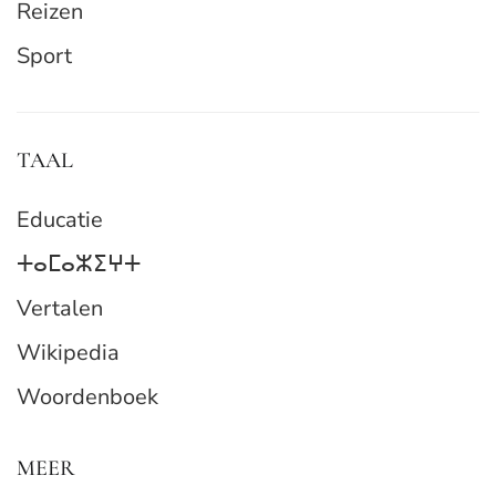
Reizen
Sport
TAAL
Educatie
ⵜⴰⵎⴰⵣⵉⵖⵜ
Vertalen
Wikipedia
Woordenboek
MEER