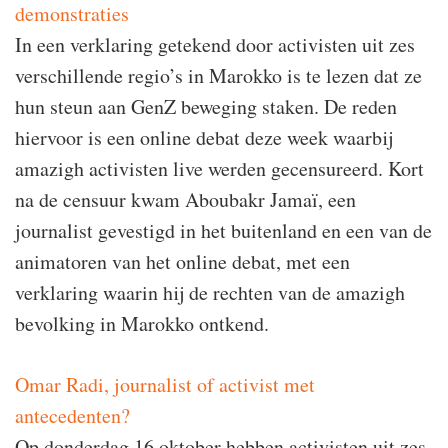
demonstraties
In een verklaring getekend door activisten uit zes
verschillende regio’s in Marokko is te lezen dat ze
hun steun aan GenZ beweging staken. De reden
hiervoor is een online debat deze week waarbij
amazigh activisten live werden gecensureerd. Kort
na de censuur kwam Aboubakr Jamaï, een
journalist gevestigd in het buitenland en een van de
animatoren van het online debat, met een
verklaring waarin hij de rechten van de amazigh
bevolking in Marokko ontkend.
Omar Radi, journalist of activist met
antecedenten?
Op donderdag 16 oktober hebben activisten uit zes