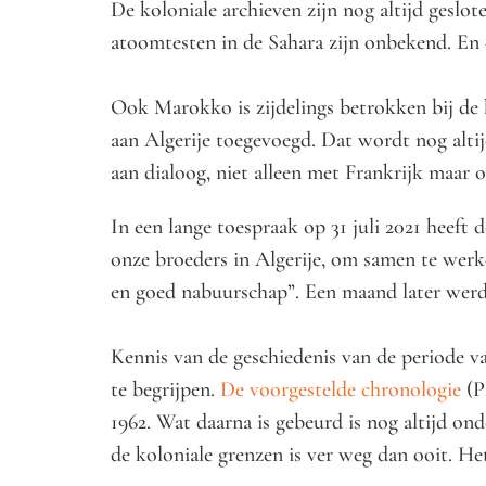
De koloniale archieven zijn nog altijd gesl
atoomtesten in de Sahara zijn onbekend. En e
Ook Marokko is zijdelings betrokken bij de 
aan Algerije toegevoegd. Dat wordt nog altij
aan dialoog, niet alleen met Frankrijk maar
In een lange toespraak op 31 juli 2021 heef
onze broeders in Algerije, om samen te werk
en goed nabuurschap”. Een maand later werd
Kennis van de geschiedenis van de periode v
te begrijpen.
De voorgestelde chronologie
(P
1962. Wat daarna is gebeurd is nog altijd o
de koloniale grenzen is ver weg dan ooit. He