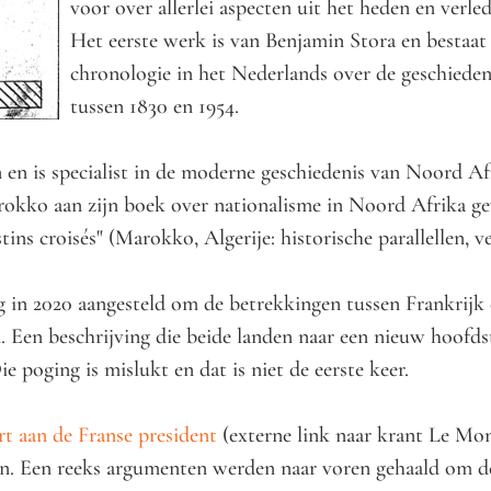
voor over allerlei aspecten uit het heden en verle
Het eerste werk is van Benjamin Stora en bestaat 
chronologie in het Nederlands over de geschiedeni
tussen 1830 en 1954.
 en is specialist in de moderne geschiedenis van Noord Afri
arokko aan zijn boek over nationalisme in Noord Afrika g
stins croisés" (Marokko, Algerije: historische parallellen, v
 in 2020 aangesteld om de betrekkingen tussen Frankrijk e
n. Een beschrijving die beide landen naar een nieuw hoofd
 poging is mislukt en dat is niet de eerste keer.
rt aan de Franse president
(externe link naar krant Le Mon
en. Een reeks argumenten werden naar voren gehaald om de