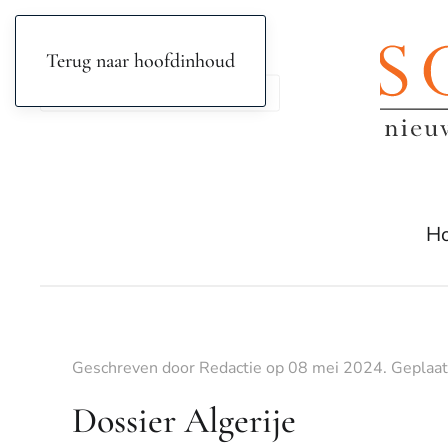
Terug naar hoofdinhoud
H
Geschreven door Redactie op
08 mei 2024
. Geplaat
Dossier Algerije