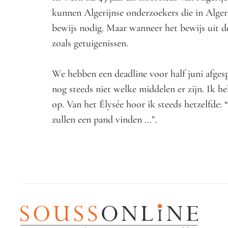
kunnen Algerijnse onderzoekers die in Algeri
bewijs nodig. Maar wanneer het bewijs uit d
zoals getuigenissen.
We hebben een deadline voor half juni afges
nog steeds niet welke middelen er zijn. Ik h
op. Van het Élysée hoor ik steeds hetzelfde: 
zullen een pand vinden ...".