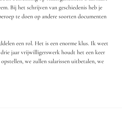
m. Bij het schrijven van geschiedenis heb je
​​beroep te doen op andere soorten documenten
delen een rol. Het is een enorme klus. Ik weet
rie jaar vrijwilligerswerk houdt het een keer
opstellen, we zullen salarissen uitbetalen, we