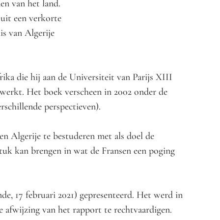
den van het land.
uit een verkorte
s van Algerije
ka die hij aan de Universiteit van Parijs XIII
ewerkt. Het boek verscheen in 2002 onder de
erschillende perspectieven).
n Algerije te bestuderen met als doel de
stuk kan brengen in wat de Fransen een poging
de, 17 februari 2021) gepresenteerd. Het werd in
 afwijzing van het rapport te rechtvaardigen.