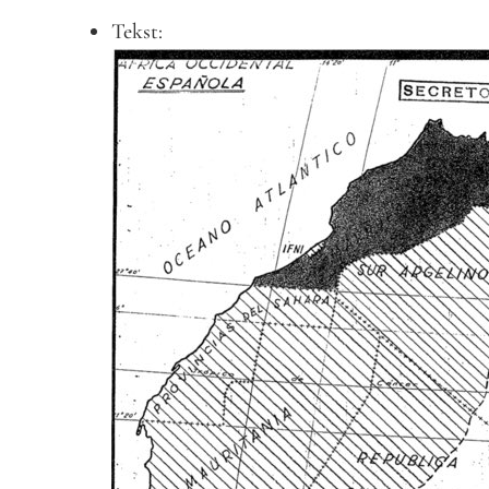
Tekst: