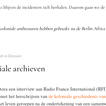
1 blijven de incidenten zich herhalen. Daarom gaan we de 
 koloniale ambtenaren hebben gebruikt
na de Berlin Afric
st in
Dossier
.
iale archieven
ora een interview aan Radio France International (RFI) 
 met het herschrijven van
de koloniale geschiedenis van
et leven geroepen na de ondertekening van een samenwe