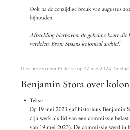
Ook na de eenzijdige breuk van augustus 202
bijhouden.
Afbeelding hierboven: de geheime kaart die
verdelen. Bron: Spaans koloniaal archief.
Geschreven door Redactie op
07 mei 2024
. Geplaat
Benjamin Stora over kolon
Tekst:
Op 19 mei 2023 gaf historicus Benjamin St
zijn werk als lid van een commissie belast
van 19 mei 2023). De commissie werd in h