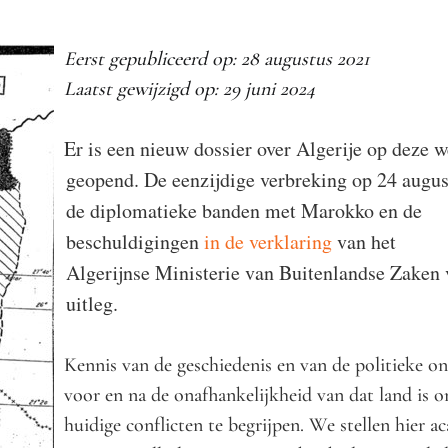
Eerst gepubliceerd op: 28 augustus 2021
Laatst gewijzigd op: 29 juni 2024
Er is een nieuw dossier over Algerije op deze
geopend. De eenzijdige verbreking op 24 augu
de diplomatieke banden met Marokko en de
beschuldigingen
in de verklaring
van het
Algerijnse Ministerie van Buitenlandse Zaken
uitleg.
Kennis van de geschiedenis en van de politieke 
voor en na de onafhankelijkheid van dat land is
huidige conflicten te begrijpen. We stellen hier 