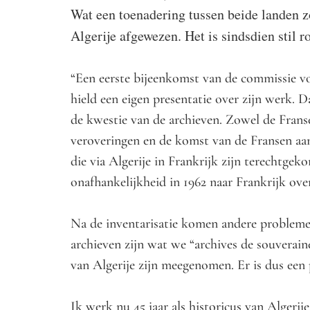
Wat een toenadering tussen beide landen z
Algerije afgewezen. Het is sindsdien stil 
“Een eerste bijeenkomst van de commissie von
hield een eigen presentatie over zijn werk. 
de kwestie van de archieven. Zowel de Frans
veroveringen en de komst van de Fransen aan
die via Algerije in Frankrijk zijn terechtgek
onafhankelijkheid in 1962 naar Frankrijk ov
Na de inventarisatie komen andere problemen
archieven zijn wat we “archives de souverain
van Algerije zijn meegenomen. Er is dus een
Ik werk nu 45 jaar als historicus van Algeri