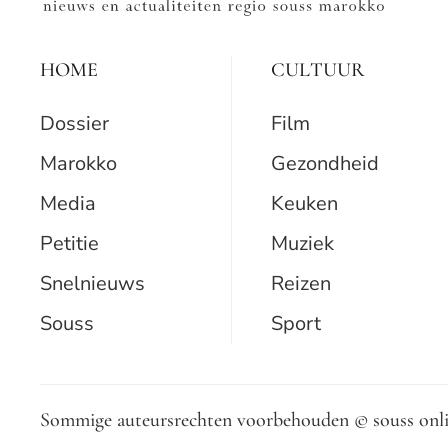
HOME
CULTUUR
Dossier
Film
Marokko
Gezondheid
Media
Keuken
Petitie
Muziek
Snelnieuws
Reizen
Souss
Sport
Sommige auteursrechten voorbehouden © souss onli