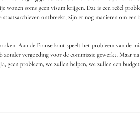
je wonen soms geen visum krijgen. Dat is een reëel problee
e staatsarchieven ontbreekt, zijn er nog manieren om een 
proken. Aan de Franse kant speelt het probleem van de mid
eb zonder vergoeding voor de commissie gewerkt. Maar na d
“Ja, geen probleem, we zullen helpen, we zullen een budget 