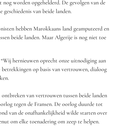
oet nog worden opgehelderd. De gevolgen van de
de geschiedenis van beide landen.
olonisten hebben Marokkaans land geamputeerd en
ssen beide landen. Maar Algerije is nog niet toe
: “Wij hernieuwen oprecht onze uitnodiging aan
 betrekkingen op basis van vertrouwen, dialoog
ken.
et ontbreken van vertrouwen tussen beide landen
oorlog tegen de Fransen. De oorlog duurde tot
ond van de onafhankelijkheid wilde starten over
nbenut om elke toenadering om zeep te helpen.