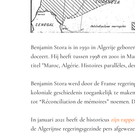
Benjamin Stora is in 1950 in Algerije geboren
doceert. Hij heeft tussen 1998 en 2001 in M
titel "Maroc, Algérie. Histoires parallèles, de
Benjamin Stora werd door de Franse regering
koloniale geschiedenis toegankelijk te make
tot “Réconciliation de mémoires” noemen. Die
In januari 2021 heeft de historicus
zijn rappo
de Algerijnse regeringsgezinde pers afgewez