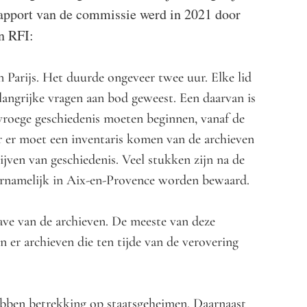
 rapport van de commissie werd in 2021 door
an RFI:
 Parijs. Het duurde ongeveer twee uur. Elke lid
langrijke vragen aan bod geweest. Een daarvan is
vroege geschiedenis moeten beginnen, vanaf de
 er moet een inventaris komen van de archieven
ijven van geschiedenis. Veel stukken zijn na de
oornamelijk in Aix-en-Provence worden bewaard.
ave van de archieven. De meeste van deze
n er archieven die ten tijde van de verovering
 hebben betrekking op staatsgeheimen. Daarnaast