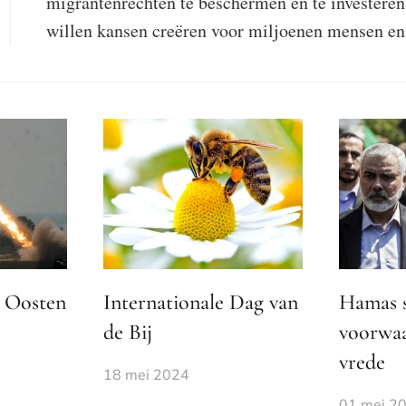
migrantenrechten te beschermen en te investeren 
willen kansen creëren voor miljoenen mensen en
 Oosten
Internationale Dag van
Hamas s
de Bij
voorwa
vrede
18 mei 2024
01 mei 2