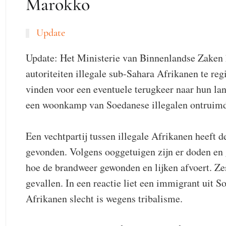
Marokko
Update
Update: Het Ministerie van Binnenlandse Zaken 
autoriteiten illegale sub-Sahara Afrikanen te re
vinden voor een eventuele terugkeer naar hun la
een woonkamp van Soedanese illegalen ontruimd 
Een vechtpartij tussen illegale Afrikanen heeft 
gevonden. Volgens ooggetuigen zijn er doden en
hoe de brandweer gewonden en lijken afvoert. Zes
gevallen. In een reactie liet een immigrant uit 
Afrikanen slecht is wegens tribalisme.