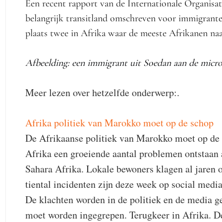
Een recent rapport van de Internationale Organisa
belangrijk transitland omschreven voor immigrante
plaats twee in Afrika waar de meeste Afrikanen n
Afbeelding: een immigrant uit Soedan aan de micro
Meer lezen over hetzelfde onderwerp:.
Afrika politiek van Marokko moet op de schop
De Afrikaanse politiek van Marokko moet op de s
Afrika een groeiende aantal problemen ontstaan 
Sahara Afrika. Lokale bewoners klagen al jaren o
tiental incidenten zijn deze week op social med
De klachten worden in de politiek en de media g
moet worden ingegrepen. Terugkeer in Afrika. D