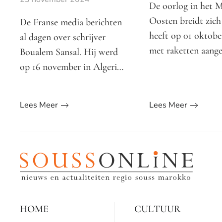
De oorlog in het 
Oosten breidt zich 
De Franse media berichten
heeft op 01 oktober
al dagen over schrijver
met raketten aang
Boualem Sansal. Hij werd
op 16 november in Algeri…
Lees Meer
Lees Meer
HOME
CULTUUR