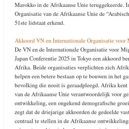
Marokko in de Afrikaanse Unie teruggekeerde. In
Organisatie van de Afrikaanse Unie de “Arabisch
51ste lidstaat erkend.
Akkoord VN en Internationale Organisatie voor
De VN en de Internationale Organisatie voor Mi
Japan Conferentie 2025 in Tokyo een akkoord ber
Afrika. Beide organisaties verplichten zich Afri
helpen een betere bestaan op te bouwen in het ga
bevolking die nooit is geraadpleegd. Afrika 
van de Afrikaanse Unie verantwoordelijk voor ge
ontwikkeling, een ongekend demografische groei
zegt dat de driejarige akkoorden de gedeelde v
centraal te stellen in de Afrikaanse ontwikkelin