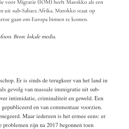
tie voor Migratie (IOM) heeft Marokko als een
n uit sub-Sahara Afrika. Marokko staat op
aartoe gaan om Europa binnen te komen.
foon. Bron: lokale media.
chop. Er is sinds de terugkeer van het land in
als gevolg van massale immigratie uit sub-
ver intimidatie, criminaliteit en geweld. Een
ia gepubliceerd en van commentaar voorzien.
enegeerd. Maar iedereen is het ermee eens: er
e problemen zijn na 2017 begonnen toen