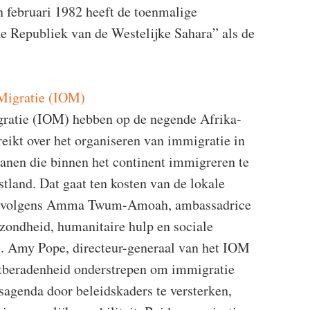
 februari 1982 heeft de toenmalige
e Republiek van de Westelijke Sahara” als de
 Migratie (IOM)
gratie (IOM) hebben op de negende Afrika-
eikt over het organiseren van immigratie in
kanen die binnen het continent immigreren te
stland. Dat gaat ten kosten van de lokale
kent volgens Amma Twum-Amoah, ambassadrice
zondheid, humanitaire hulp en sociale
. Amy Pope, directeur-generaal van het IOM
astberadenheid onderstrepen om immigratie
gsagenda door beleidskaders te versterken,