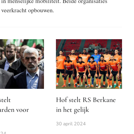
in menselijke mobiliteit. Beide organisaties
 veerkracht opbouwen.
telt
Hof stelt RS Berkane
arden voor
in het gelijk
30 april 2024
024