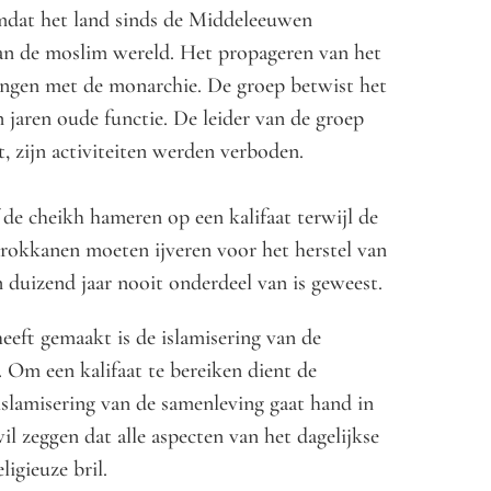
omdat het land sinds de Middeleeuwen
van de moslim wereld. Het propageren van het
tsingen met de monarchie. De groep betwist het
 jaren oude functie. De leider van de groep
, zijn activiteiten werden verboden.
de cheikh hameren op een kalifaat terwijl de
arokkanen moeten ijveren voor het herstel van
n duizend jaar nooit onderdeel van is geweest.
eeft gemaakt is de islamisering van de
. Om een kalifaat te bereiken dient de
slamisering van de samenleving gaat hand in
l zeggen dat alle aspecten van het dagelijkse
igieuze bril.