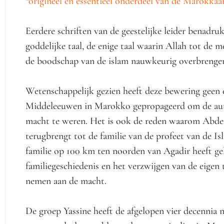
“origineel en essentieel onderdeel van de Marokkaan
Eerdere schriften van de geestelijke leider benadru
goddelijke taal, de enige taal waarin Allah tot de 
de boodschap van de islam nauwkeurig overbrenge
Wetenschappelijk gezien heeft deze bewering geen 
Middeleeuwen in Marokko gepropageerd om de auto
macht te weren. Het is ook de reden waarom Abdess
terugbrengt tot de familie van de profeet van de Is
familie op 100 km ten noorden van Agadir heeft gel
familiegeschiedenis en het verzwijgen van de eigen 
nemen aan de macht.
De groep Yassine heeft de afgelopen vier decennia n