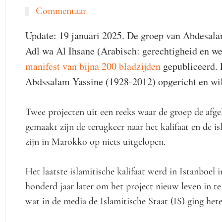
Commentaar
Update: 19 januari 2025. De groep van Abdesal
Adl wa Al Ihsane (Arabisch: gerechtigheid en we
manifest van bijna 200 bladzijden
gepubliceerd. 
Abdssalam Yassine (1928-2012) opgericht en wil w
Twee projecten uit een reeks waar de groep de afge
gemaakt zijn de terugkeer naar het kalifaat en de i
zijn in Marokko op niets uitgelopen.
Het laatste islamitische kalifaat werd in Istanboel 
honderd jaar later om het project nieuw leven in te
wat in de media de Islamitische Staat (IS) ging hete