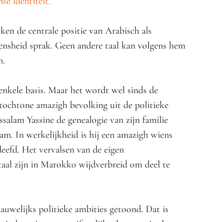
se identiteit.”
kken de centrale positie van Arabisch als
mensheid sprak. Geen andere taal kan volgens hem
n.
enkele basis. Maar het wordt wel sinds de
chtone amazigh bevolking uit de politieke
alam Yassine de genealogie van zijn familie
lam. In werkelijkheid is hij een amazigh wiens
eefd. Het vervalsen van de eigen
taal zijn in Marokko wijdverbreid om deel te
auwelijks politieke ambities getoond. Dat is