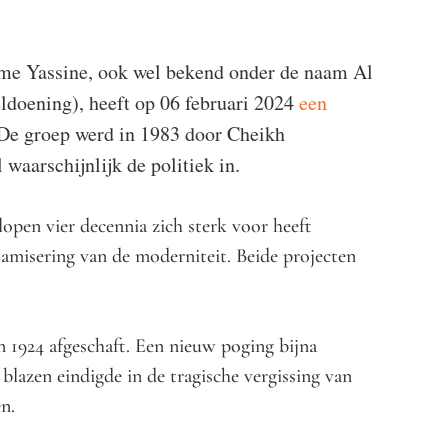
ame Yassine, ook wel bekend onder de naam Al
ldoening), heeft op 06 februari 2024
een
De groep werd in 1983 door Cheikh
aarschijnlijk de politiek in.
lopen vier decennia zich sterk voor heeft
slamisering van de moderniteit. Beide projecten
in 1924 afgeschaft. Een nieuw poging bijna
 blazen eindigde in de tragische vergissing van
n.