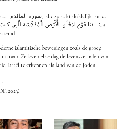
jk tot de
bestemd.
derne islamitische bewegingen zoals de groep
ontstaan. Ze lezen elke dag de levensverhalen van
id Israël te erkennen als land van de Joden.
o:
F, 2023)