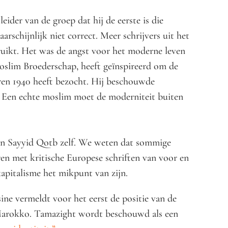
 leider van de groep dat hij de eerste is die
arschijnlijk niet correct. Meer schrijvers uit het
uikt. Het was de angst voor het moderne leven
oslim Broederschap, heeft geïnspireerd om de
aren 1940 heeft bezocht. Hij beschouwde
 Een echte moslim moet de moderniteit buiten
an Sayyid Qotb zelf. We weten dat sommige
n met kritische Europese schriften van voor en
apitalisme het mikpunt van zijn.
ne vermeldt voor het eerst de positie van de
n Marokko. Tamazight wordt beschouwd als een