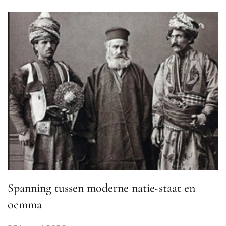
Spanning tussen moderne natie-staat en
oemma