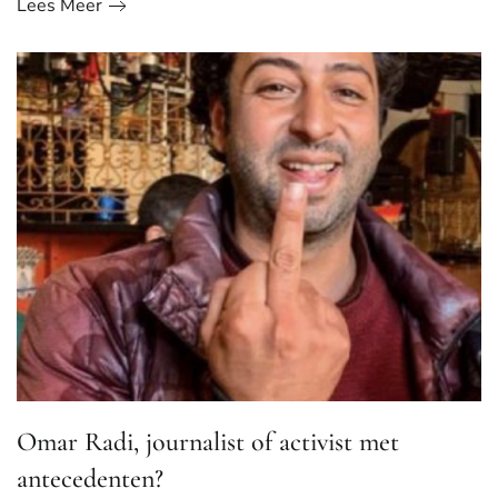
Lees Meer
Omar Radi, journalist of activist met
antecedenten?