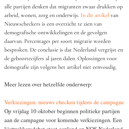
alle partijen denken dat migranten zwaar drukken op
arbeid, wonen, zorg en onderwijs.
In dit artikel
van
Nieuwscheckers is een overzicht te zien van
demografische ontwikkelingen en de gevolgen
daarvan. Percentages per soort migratie worden
besproken. De conclusie is dat
Nederland vergrijst en
de geboortecijfers al jaren dalen. Oplossingen voor
demografie zijn volgens het artikel niet eenvoudig.
Meer lezen over hetzelfde onderwerp:
Verkiezingen: nieuws checken tijdens de campagne
Op vrijdag 10 oktober beginnen politieke partijen
aan de campagne voor komende verkiezingen. Een
lijsttrekkersdebat staat gepland op NOS Nederland