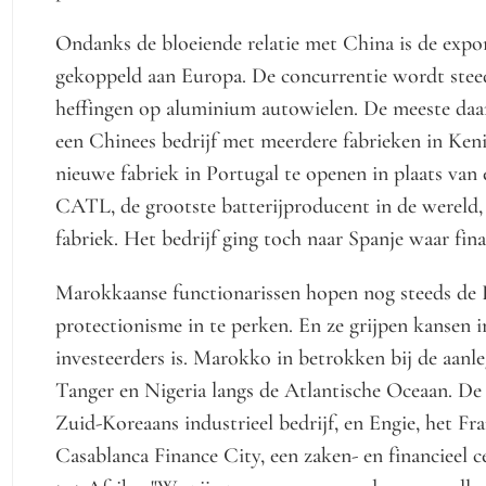
Ondanks de bloeiende relatie met China is de exp
gekoppeld aan Europa. De concurrentie wordt stee
heffingen op aluminium autowielen. De meeste daa
een Chinees bedrijf met meerdere fabrieken in Kenit
nieuwe fabriek in Portugal te openen in plaats van
CATL, de grootste batterijproducent in de wereld, 
fabriek. Het bedrijf ging toch naar Spanje waar fina
Marokkaanse functionarissen hopen nog steeds de E
protectionisme in te perken. En ze grijpen kansen i
investeerders is. Marokko in betrokken bij de aanle
Tanger en Nigeria langs de Atlantische Oceaan. De 
Zuid-Koreaans industrieel bedrijf, en Engie, het Fra
Casablanca Finance City, een zaken- en financieel c