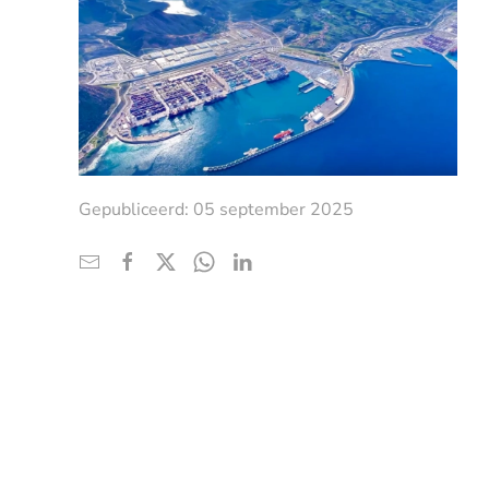
Gepubliceerd: 05 september 2025