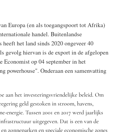
van Europa (en als toegangspoort tot Afrika)
internationale handel. Buitenlandse
s heeft het land sinds 2020 ongeveer 40
ls gevolg hiervan is de export in de afgelopen
The Economist op 04 september in het
ing
powerhouse"
. Onderaan een samenvatting
oe aan het investeringsvriendelijke beleid. Om
 regering geld gestoken in stroom, havens,
e-energie. Tussen 2001 en 2017 werd jaarlijks
nfrastructuur uitgegeven. Dat is een van de
d- en zonneparken en speciale economische zones