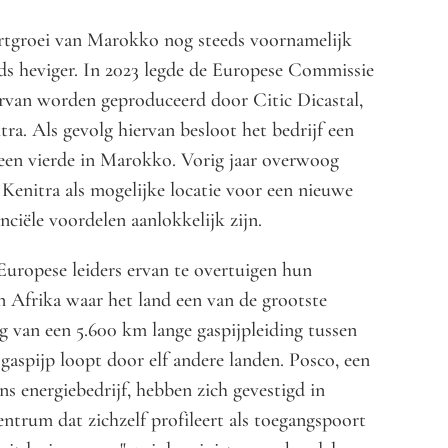
ortgroei van Marokko nog steeds voornamelijk
ds heviger. In 2023 legde de Europese Commissie
rvan worden geproduceerd door Citic Dicastal,
ra. Als gevolg hiervan besloot het bedrijf een
 een vierde in Marokko. Vorig jaar overwoog
Kenitra als mogelijke locatie voor een nieuwe
nciële voordelen aanlokkelijk zijn.
uropese leiders ervan te overtuigen hun
n Afrika waar het land een van de grootste
g van een 5.600 km lange gaspijpleiding tussen
gaspijp loopt door elf andere landen. Posco, een
ns energiebedrijf, hebben zich gevestigd in
entrum dat zichzelf profileert als toegangspoort