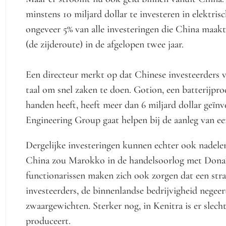
minstens 10 miljard dollar te investeren in elektri
ongeveer 5% van alle investeringen die China maakt
(de zijderoute) in de afgelopen twee jaar.
Een directeur merkt op dat Chinese investeerders 
taal om snel zaken te doen. Gotion, een batterijpr
handen heeft, heeft meer dan 6 miljard dollar geïnv
Engineering Group gaat helpen bij de aanleg van ee
Dergelijke investeringen kunnen echter ook nadele
China zou Marokko in de handelsoorlog met Dona
functionarissen maken zich ook zorgen dat een strat
investeerders, de binnenlandse bedrijvigheid negeer
zwaargewichten. Sterker nog, in Kenitra is er slec
produceert.