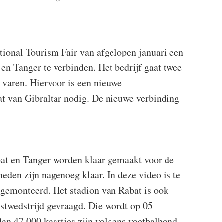
tional Tourism Fair van afgelopen januari een
n Tanger te verbinden. Het bedrijf gaat twee
 varen. Hiervoor is een nieuwe
at van Gibraltar nodig. De nieuwe verbinding
bat en Tanger worden klaar gemaakt voor de
en zijn nagenoeg klaar. In deze video is te
t gemonteerd. Het stadion van Rabat is ook
estwedstrijd gevraagd. Die wordt op 05
an 47.000 kaartjes zijn volgens voetbalbond