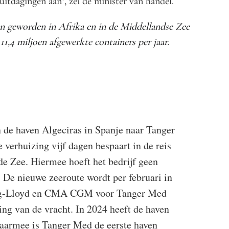
uitdagingen aan", zei de minister van handel.
en geworden in Afrika en in de Middellandse Zee
1,4 miljoen afgewerkte containers per jaar.
 de haven Algeciras in Spanje naar Tanger
e verhuizing vijf dagen bespaart in de reis
e Zee. Hiermee hoeft het bedrijf geen
 De nieuwe zeeroute wordt per februari in
pag-Lloyd en CMA CGM voor Tanger Med
ing van de vracht. In 2024 heeft de haven
aarmee is Tanger Med de eerste haven