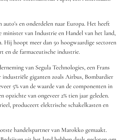
 auto's en onderdelen naar Europa. Het heeft
 minister van Industrie en Handel van het land,
ren. Hij hoopt meer dan 50 hoogwaardige sectoren
t en de farmaceutische industrie.
derneming van Segula Technologies, een Frans
r industriële giganten zoals Airbus, Bombardier
ngeveer 5% van de waarde van de componenten in
en opzichte van ongeveer 2% tien jaar geleden.
eel, produceert elektrische schakelkasten en
ootste handelspartner van Marokko gemaakt.
Bedrijven uit het land hebben deals gesloten om