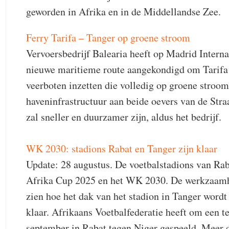
geworden in Afrika en in de Middellandse Zee.
Ferry Tarifa
– Tanger op groene stroom
Vervoersbedrijf Balearia heeft op Madrid Interna
nieuwe maritieme route aangekondigd om Tarifa e
veerboten inzetten die volledig op groene stroom
haveninfrastructuur aan beide oevers van de Stra
zal sneller en duurzamer zijn, aldus het bedrijf.
WK 2030: stadions Rabat en Tanger zijn klaar
Update: 28 augustus. De voetbalstadions van Ra
Afrika Cup 2025 en het WK 2030. De werkzaamhed
zien hoe het dak van het stadion in Tanger word
klaar. Afrikaans Voetbalfederatie heeft om een t
september in Rabat tegen Niger gespeeld. Meer d